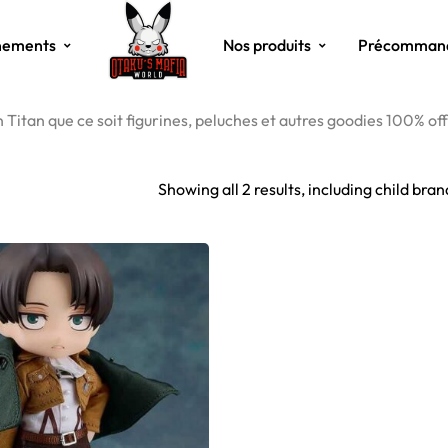
nements
Nos produits
Précomman
n Titan que ce soit figurines, peluches et autres goodies 100% offi
Showing all 2 results, including child bran