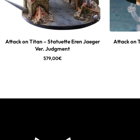
Attack on Titan – Statuette Eren Jaeger
Attack on 
Ver. Judgment
579,00
€