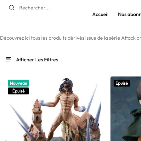
Accueil
Nos abon
Découvrez ici tous les produits dérivés issue de la série Attack o
Afficher Les Filtres
Nouveau
Épuisé
Épuisé