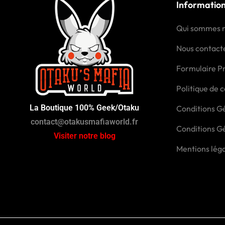
Informatio
Qui sommes 
Nous contact
Formulaire P
Politique de c
La Boutique 100% Geek/Otaku
Conditions Gé
contact@otakusmafiaworld.fr
Conditions G
Visiter notre blog
Mentions lég