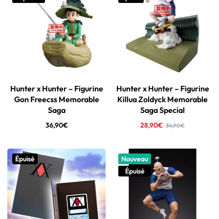
Hunter x Hunter – Figurine
Hunter x Hunter – Figurine
Gon Freecss Memorable
Killua Zoldyck Memorable
Saga
Saga Special
36,90
€
28,90
€
34,90
€
Épuisé
Nouveau
Épuisé