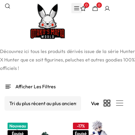
0
0
Découvrez ici tous les produits dérivés issue de la série Hunter
X Hunter que ce soit figurines, peluches et autres goodies 100%
officiels !
Afficher Les Filtres
Vue
Nouveau
-17%
Épuisé
Épuisé