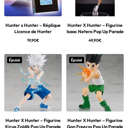
Hunter x Hunter – Réplique
Hunter X Hunter – Figurine
Licence de Hunter
Isaac Netero Pop Up Parade
19,90
€
49,90
€
Épuisé
Épuisé
Hunter X Hunter – Figurine
Hunter X Hunter – Figurine
Kirua Zoldik Pop Up Parade
Gon Freecss Pop Up Parade