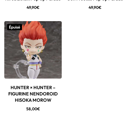
49,90
€
49,90
€
Épuisé
HUNTER × HUNTER –
FIGURINE NENDOROID
HISOKA MOROW
58,00
€