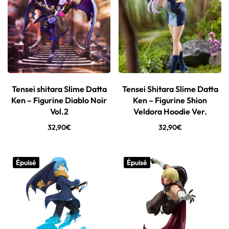
Tensei shitara Slime Datta
Tensei Shitara Slime Datta
Ken – Figurine Diablo Noir
Ken – Figurine Shion
Vol.2
Veldora Hoodie Ver.
32,90
€
32,90
€
Épuisé
Épuisé