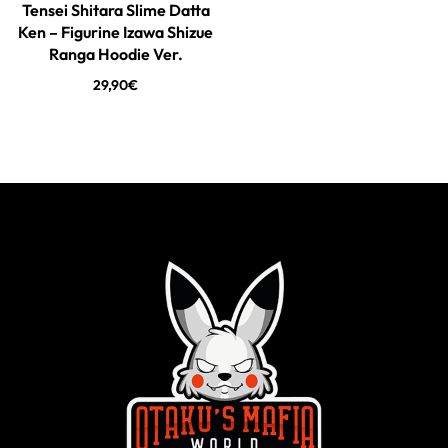
Tensei Shitara Slime Datta
Ken – Figurine Izawa Shizue
Ranga Hoodie Ver.
29,90
€