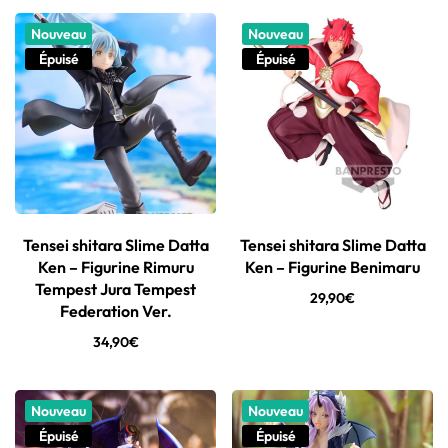
Nouveau
Nouveau
Épuisé
Épuisé
Tensei shitara Slime Datta
Tensei shitara Slime Datta
Ken – Figurine Rimuru
Ken – Figurine Benimaru
Tempest Jura Tempest
29,90
€
Federation Ver.
34,90
€
Nouveau
Nouveau
Épuisé
Épuisé