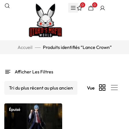
0
0
Accueil
Produits identifiés “Lance Crown”
Afficher Les Filtres
Vue
Épuisé