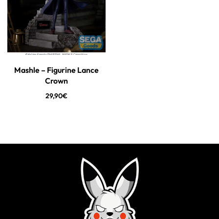
Mashle – Figurine Lance
Crown
29,90
€