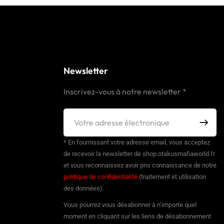
Newsletter
Inscrivez-vous à notre newsletter *
* En fournissant votre adresse email, vous acceptez
de recevoir la newsletter de shop.otakusmafiaworld.fr
et vous reconnaissez avoir pris connaissance de notre
politique de confidentialité
(traitement et utilisation
des données).
Vous pourrez vous désabonner à n’importe quel
moment en cliquant sur les liens de désabonnement