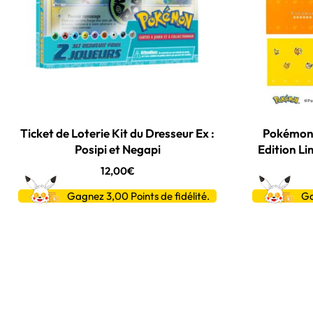
Ticket de Loterie Kit du Dresseur Ex :
Pokémon –
Posipi et Negapi
Edition L
12,00
€
Gagnez 3,00
Points de fidélité.
Ga