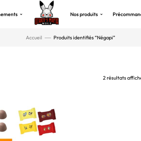
nements
Nos produits
Précomman
Accueil
Produits identifiés “Négapi”
2 résultats affich