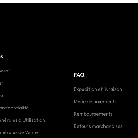
ns
nous?
FAQ
er
Expédition et livraison
ro
Mode de paiements
onfidentialité
Remboursements
nérales d'Utilisation
Retours marchandises
énérales de Vente