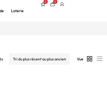
0
0
de
Loterie
és
Vue