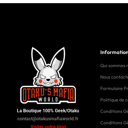
Informatio
Qui sommes 
Nous contact
Formulaire P
Politique de c
La Boutique 100% Geek/Otaku
Conditions Gé
contact@otakusmafiaworld.fr
Conditions G
Visiter notre blog