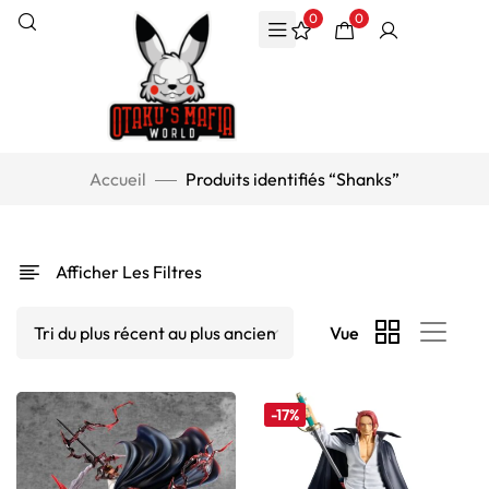
0
0
Accueil
Produits identifiés “Shanks”
Afficher Les Filtres
Vue
-17%