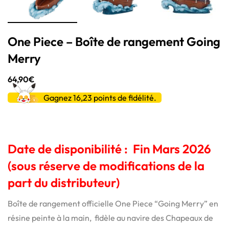
One Piece – Boîte de rangement Going
Merry
64,90
€
Gagnez 16,23
points de fidélité.
Date de disponibilité
: Fin Mars 2026
(
sous réserve de modifications de la
part du distributeur)
Boîte de rangement officielle One Piece “Going Merry” en
résine peinte à la main, fidèle au navire des Chapeaux de